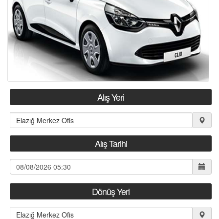
KIRALAMA KOŞULLARI
FILO KIRALAMA
S.S.S.
İLETİŞİM
Alış Yeri
ÜYE GİRİŞİ / KAYIT
Alış Tarihi
Dönüş Yeri