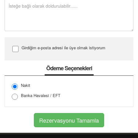
Girdiğim e-posta adresi ile üye olmak istiyorum
Şifre Girin
Ödeme Seçenekleri
Nakit
Şifreyi Tekrar Girin
Banka Havalesi / EFT