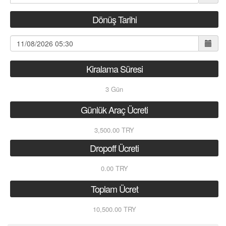
Dönüş Tarihi
Kiralama Süresi
3
Gün
Günlük Araç Ücreti
3,500.00 TRY
Dropoff Ücreti
0.00 TRY
Toplam Ücret
10,500.00 TRY